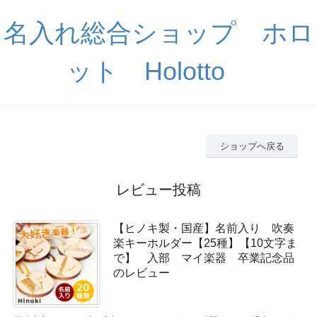
名入れ総合ショップ ホロ
ット Holotto
ショップへ戻る
レビュー投稿
【ヒノキ製・国産】名前入り 吹奏
楽キーホルダー【25種】【10文字ま
で】 入部 マイ楽器 卒業記念品
のレビュー