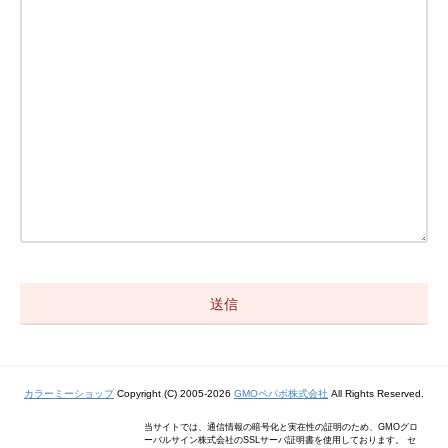
カラーミーショップ
Copyright (C) 2005-2026
GMOペパボ株式会社
All Rights Reserved.
当サイトでは、通信情報の暗号化と実在性の証明のため、GMOグロ
ーバルサイン株式会社のSSLサーバ証明書を使用しております。 セ