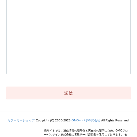
カラーミーショップ
Copyright (C) 2005-2026
GMOペパボ株式会社
All Rights Reserved.
当サイトでは、通信情報の暗号化と実在性の証明のため、GMOグロ
ーバルサイン株式会社のSSLサーバ証明書を使用しております。 セ