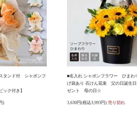
スタンド付 シャボンフ
■名入れ シャボンフラワー ひまわ
げ袋あり 石けん花束 父の日誕生
ピック付き】
ゼント 母の日☆
円)
3,630円(税込3,993円)
売り切れ