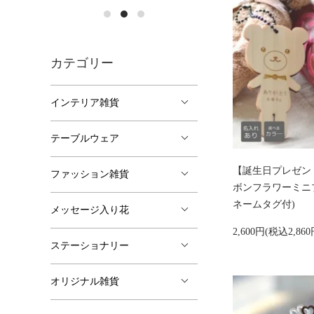
カテゴリー
インテリア雑貨
テーブルウェア
【誕生日プレゼン
ファッション雑貨
ボンフラワーミニ
ネームタグ付)
メッセージ入り花
2,600円(税込2,860
ステーショナリー
オリジナル雑貨