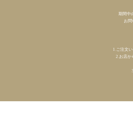
期間中の
お問い
1.ご注文
2.お店