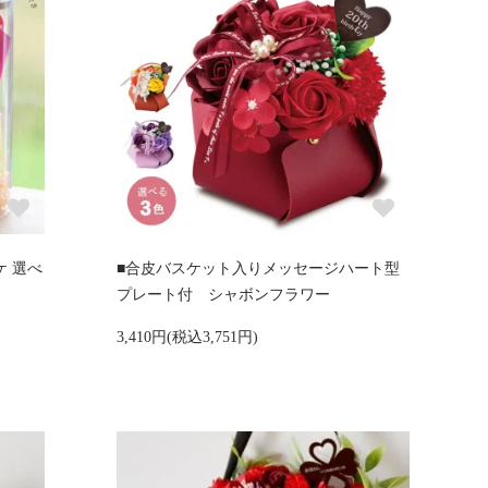
ケ 選べ
■合皮バスケット入りメッセージハート型
プレート付 シャボンフラワー
3,410円(税込3,751円)