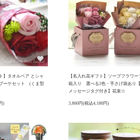
ト】タオルベア とシャ
【名入れ花ギフト】ソープフラワー
ブーケセット (くま型
箱入り 選べる2色・手さげ袋あり
メッセージタグ付き】花束☆
円)
3,800円(税込4,180円)