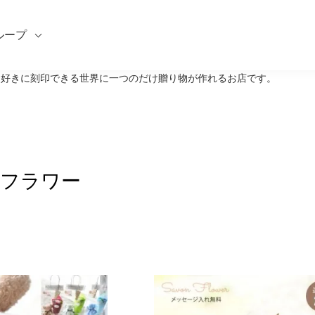
ループ
どお好きに刻印できる世界に一つのだけ贈り物が作れるお店です。
フラワー