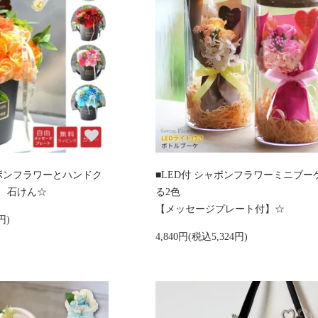
ボンフラワーとハンドク
■LED付 シャボンフラワーミニブー
 石けん☆
る2色
【メッセージプレート付】☆
円)
4,840円(税込5,324円)