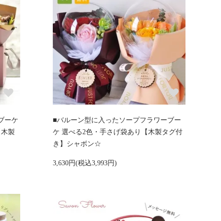
ブーケ
■バルーン型に入ったソープフラワーブー
【木製
ケ 選べる2色・手さげ袋あり【木製タグ付
き】シャボン☆
3,630円(税込3,993円)