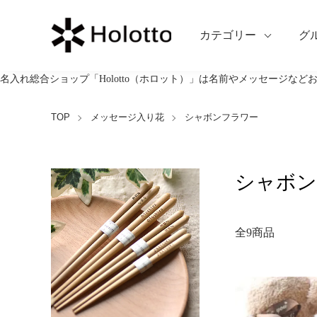
カテゴリー
グ
名入れ総合ショップ「Holotto（ホロット）」は名前やメッセージな
TOP
メッセージ入り花
シャボンフラワー
シャボン
全9商品