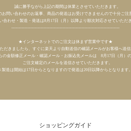
誠に勝手ながら上記の期間は休業とさせていただきます。
お問い合わせのお返事、商品の発送はお受けできませんので十分ご注
合わせ・製造・発送は8月17日（月）以降より順次対応させていただ
--------------------------------------------------------------------------
★インターネットでのご注文は休まず営業中です★
いただきましたら、すぐに楽天より自動送信の確認メールがお客様へ送
からの金額修正メール・確認メール・お振込先メールは 8月17日（月）
ご注文確定のメールを送信させていただきます。
3.製造は開始は17日からとなりますので発送は20日以降からとなります
ショッピングガイド