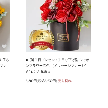
り 手さ
■【誕生日プレゼント】吊り下げ型 シャボ
日プレ
ンフラワー赤色 (メッセージプレート付
き)石けん花束☆
3,300円(税込3,630円)
売り切れ