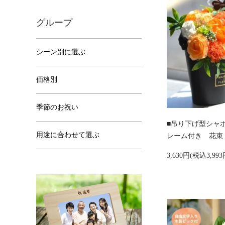
グループ
シーン別に選ぶ
価格別
季節のお祝い
■吊り下げ型シャ
用途に合わせて選ぶ
レーム付き 花束
3,630円(税込3,993