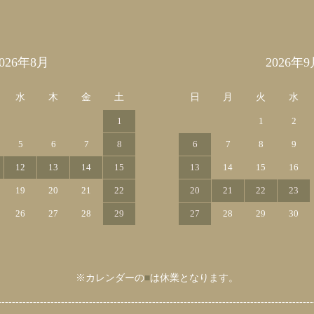
2026年8月
2026年9
水
木
金
土
日
月
火
水
1
1
2
5
6
7
8
6
7
8
9
12
13
14
15
13
14
15
16
19
20
21
22
20
21
22
23
26
27
28
29
27
28
29
30
※カレンダーの
■
は休業となります。
------------------------------------------------------------------------------------------