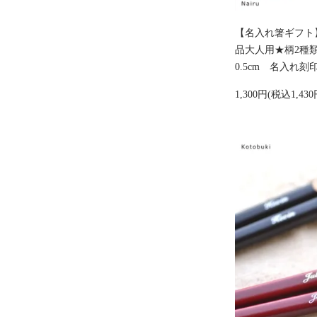
【名入れ箸ギフト
品大人用★柄2種類★
0.5cm 名入れ刻
1,300円(税込1,430