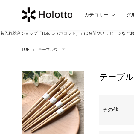
カテゴリー
グ
名入れ総合ショップ「Holotto（ホロット）」は名前やメッセージな
TOP
テーブルウェア
テーブル
カテゴリー一覧
その他