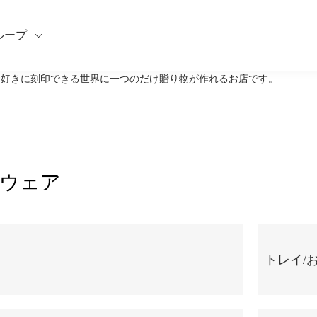
ループ
どお好きに刻印できる世界に一つのだけ贈り物が作れるお店です。
ウェア
トレイ/