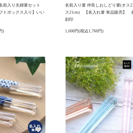
名前入り夫婦箸セット
名前入り箸 仲良しおしどり箸(オス23
フトボックス入り】いい
ス21cm) 【名入れ箸 単品販売】 
刻印
円)
1,600円(税込1,760円)