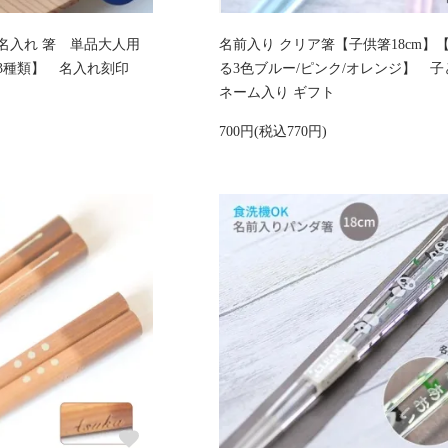
名入れ 箸 単品大人用
名前入り クリア箸【子供箸18cm】
べる3種類】 名入れ刻印
る3色ブルー/ピンク/オレンジ】 
ネーム入り ギフト
700円(税込770円)