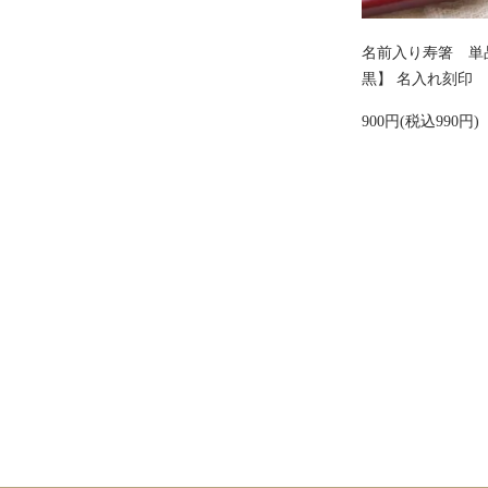
名前入り寿箸 単
黒】 名入れ刻印
900円(税込990円)