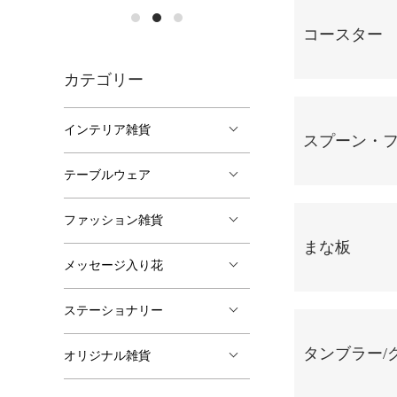
コースター
カテゴリー
インテリア雑貨
スプーン・
テーブルウェア
ファッション雑貨
まな板
メッセージ入り花
ステーショナリー
タンブラー/
オリジナル雑貨