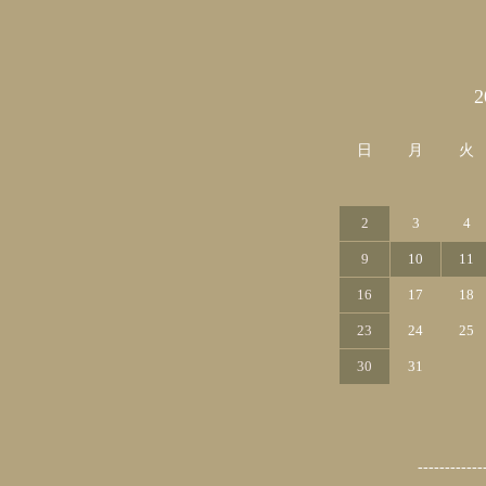
カレンダー
日
月
火
2
3
4
9
10
11
16
17
18
23
24
25
30
31
------------