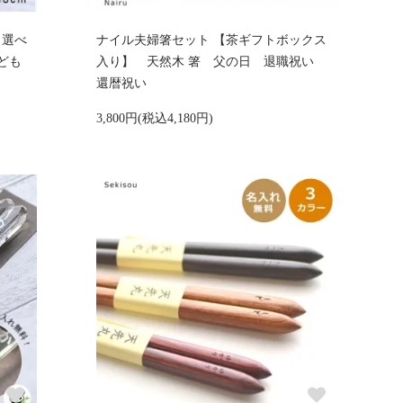
【選べ
ナイル夫婦箸セット 【茶ギフトボックス
子ども
入り】 天然木 箸 父の日 退職祝い
還暦祝い
3,800円(税込4,180円)