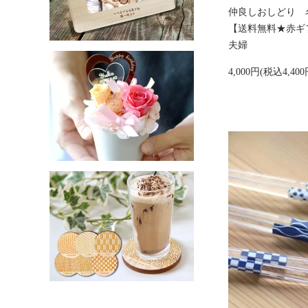
仲良しおしどり 
【送料無料★赤ギ
夫婦
4,000円(税込4,400