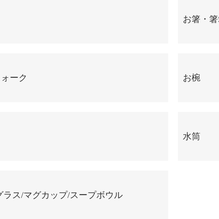
お箸・箸
フォーク
お椀
水筒
グラス/マグカップ/スープボウル