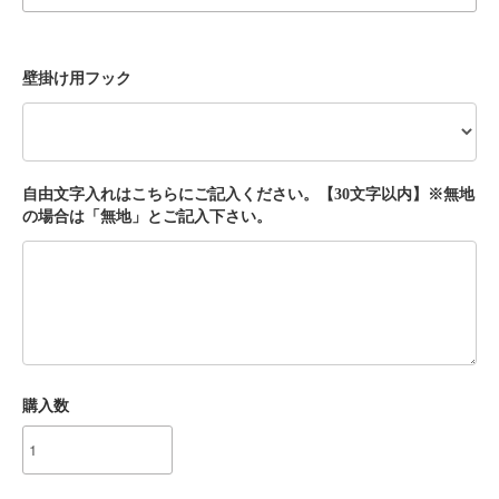
壁掛け用フック
自由文字入れはこちらにご記入ください。【30文字以内】※無地
の場合は「無地」とご記入下さい。
購入数