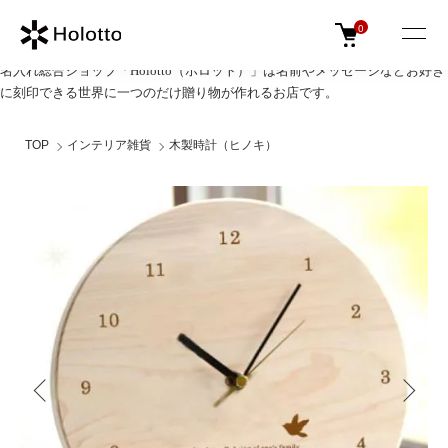
0
名入れ総合ショップ「Holotto（ホロット）」は名前やメッセージなどお好き
に刻印できる世界に一つのだけ贈り物が作れるお店です。
TOP
インテリア雑貨
木製時計（ヒノキ）