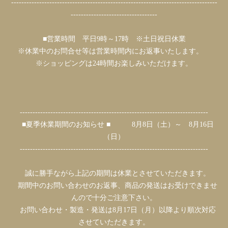
---------------------------------------------------------------------------------
----------------------------------
■営業時間 平日9時～17時 ※土日祝日休業
※休業中のお問合せ等は営業時間内にお返事いたします。
※ショッピングは24時間お楽しみいただけます。
--------------------------------------------------------------------------
■夏季休業期間のお知らせ ■ 8月8日（土）～ 8月16日
（日）
--------------------------------------------------------------------------
誠に勝手ながら上記の期間は休業とさせていただきます。
期間中のお問い合わせのお返事、商品の発送はお受けできませ
んので十分ご注意下さい。
お問い合わせ・製造・発送は8月17日（月）以降より順次対応
させていただきます。