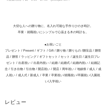
大切な人への贈り物に、名入れ可能な手作りひのき時計。
卒業・就職祝いにシンプルで心温まる木の時計を。
●お祝いごと
プレゼント / Present / ギフト / Gift / 贈り物 / 贈りもの /贈呈品 / 贈答
品 / 贈答 / ラッピング / ギフトセット / セット / 誕生日 / 誕生日プレ
ゼント / 出産祝い / 出産内祝い / 結婚 / 結婚式 / 結婚内祝い / 結婚記
念 / 引き出物 / 引出物 / 開店祝い / 開店 / 周年祝い / 地鎮祭 / 成人 / 成
人祝い / 成人式 / 新成人 / 卒業 / 卒業祝い/就職祝い/卒園祝い/入園祝
い/入学祝い
レビュー