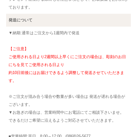
ております。
発送について
▼納期:通常はご注文から1週間内で発送
【ご注意】
ご使用される日より2週間以上早くにご注文の場合は、彫刻のお日
にちを見てご使用される日より
約10日前後にはお届けできるよう調整して発送させていただきま
す。
※ご注文が混み合う場合や数量が多い場合は 発送が遅れる場合が
ございます。
▼お急ぎの場合は、営業時間中にお電話にてご相談下さいませ。
できるだけご希望に沿えるようご対応させていただきます。
■営業時間:平日 8:00～17:00 (0868)26-5677