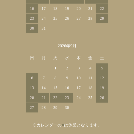
16
17
18
19
20
21
22
23
24
25
26
27
28
29
30
31
2026年9月
日
月
火
水
木
金
土
1
2
3
4
5
6
7
8
9
10
11
12
13
14
15
16
17
18
19
20
21
22
23
24
25
26
27
28
29
30
※カレンダーの
■
は休業となります。