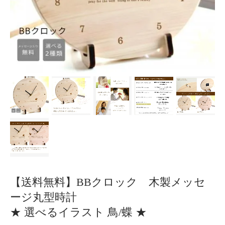
【送料無料】BBクロック 木製メッセ
ージ丸型時計
★ 選べるイラスト 鳥/蝶 ★