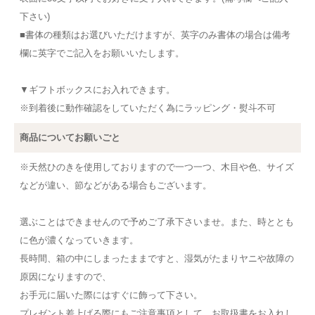
下さい)
■書体の種類はお選びいただけますが、英字のみ書体の場合は備考
欄に英字でご記入をお願いいたします。
▼ギフトボックスにお入れできます。
※到着後に動作確認をしていただく為にラッピング・熨斗不可
商品についてお願いごと
※天然ひのきを使用しておりますので一つ一つ、木目や色、サイズ
などが違い、節などがある場合もございます。
選ぶことはできませんので予めご了承下さいませ。また、時ととも
に色が濃くなっていきます。
長時間、箱の中にしまったままですと、湿気がたまりヤニや故障の
原因になりますので、
お手元に届いた際にはすぐに飾って下さい。
プレゼント差上げる際にもご注意事項として、お取扱書をお入れし