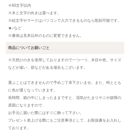
※60文字以内
※木と文字の向きは選べます。
※絵文字やマークはパソコンで入力できるものなら彫刻可能です。
★♪など
※書体は見本以外のものに変更できません。
商品についてお願いごと
※天然ひのきを使用しておりますので一つ一つ、木目や色、サイズ
などが違い、節などがある場合もございます。
選ぶことはできませんので予めご了承下さいませ。また、時ととも
に色が濃くなっていきます。
長時間、箱の中にしまったままですと、湿気がたまりヤニや故障の
原因になりますので、
お手元に届いた際にはすぐに飾って下さい。
プレゼント差上げる際にもご注意事項として、お取扱書をお入れし
ております。