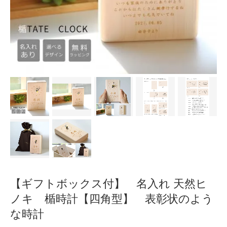
【ギフトボックス付】 名入れ 天然ヒ
ノキ 楯時計【四角型】 表彰状のよう
な時計