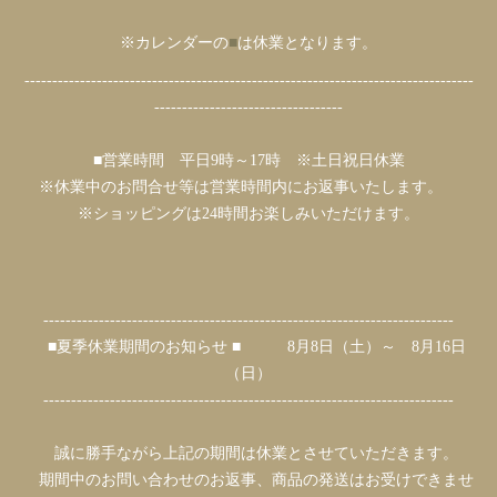
※カレンダーの
■
は休業となります。
---------------------------------------------------------------------------------
----------------------------------
■営業時間 平日9時～17時 ※土日祝日休業
※休業中のお問合せ等は営業時間内にお返事いたします。
※ショッピングは24時間お楽しみいただけます。
--------------------------------------------------------------------------
■夏季休業期間のお知らせ ■ 8月8日（土）～ 8月16日
（日）
--------------------------------------------------------------------------
誠に勝手ながら上記の期間は休業とさせていただきます。
期間中のお問い合わせのお返事、商品の発送はお受けできませ