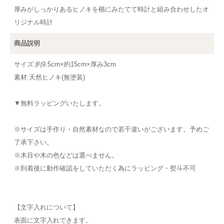
厚みがしっかりあるヒノキを楯にみたてて時計と組み合わせしたオ
リジナル時計
商品説明
サイズ:約9.5cm×約15cm×厚み3cm
素材:天然ヒノキ(無塗装)
▼無料ラッピングいたします。
※サイズは手作り・自然素材なので若干違いがございます。予めご
了承下さい。
※木目や木の色などは選べません。
※到着後に動作確認をしていただく為にラッピング・熨斗不可
【文字入れについて】
表面に文字入れできます。