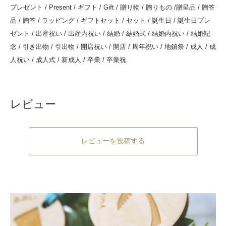
プレゼント / Present / ギフト / Gift / 贈り物 / 贈りもの /贈呈品 / 贈答
品 / 贈答 / ラッピング / ギフトセット / セット / 誕生日 / 誕生日プレ
ゼント / 出産祝い / 出産内祝い / 結婚 / 結婚式 / 結婚内祝い / 結婚記
念 / 引き出物 / 引出物 / 開店祝い / 開店 / 周年祝い / 地鎮祭 / 成人 / 成
人祝い / 成人式 / 新成人 / 卒業 / 卒業祝
レビュー
レビューを投稿する