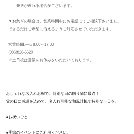
発送が遅れる場合がございます。
▼お急ぎの場合は、営業時間中にお電話にてご相談下さいませ。
できるだけご希望に沿えるようご対応させていただきます。
営業時間:平日8:00～17:00
(0868)26-5620
※土日祝は営業をお休みをいただいております。
おしゃれな名入れお椀で、特別な日の贈り物に最適！
父の日に感謝を込めて。名入れ可能な和風汁椀で特別な一日を。
●お祝いごと
●季節のイベントにご利用ください。