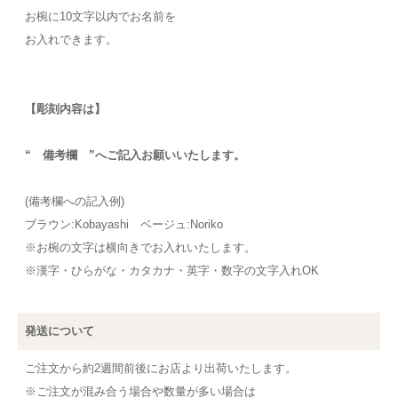
お椀に10文字以内でお名前を
お入れできます。
【彫刻内容は】
“ 備考欄 ”へご記入お願いいたします。
(備考欄への記入例)
ブラウン:Kobayashi ベージュ:Noriko
※お椀の文字は横向きでお入れいたします。
※漢字・ひらがな・カタカナ・英字・数字の文字入れOK
発送について
ご注文から約2週間前後にお店より出荷いたします。
※ご注文が混み合う場合や数量が多い場合は