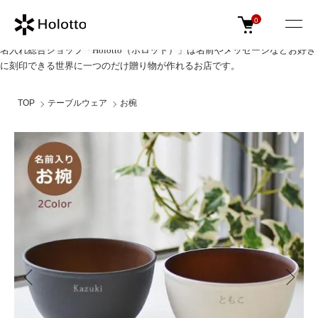
0
名入れ総合ショップ「Holotto（ホロット）」は名前やメッセージなどお好き
に刻印できる世界に一つのだけ贈り物が作れるお店です。
TOP
テーブルウェア
お椀