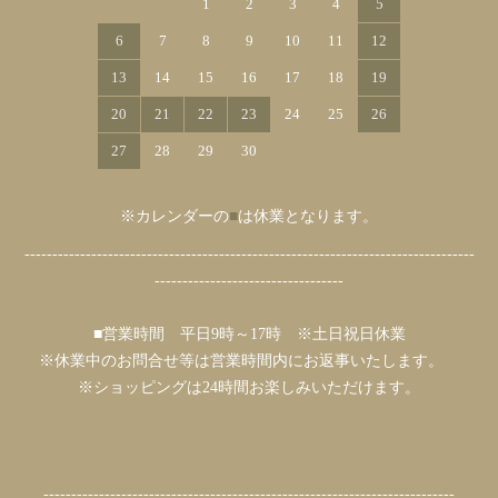
1
2
3
4
5
6
7
8
9
10
11
12
13
14
15
16
17
18
19
20
21
22
23
24
25
26
27
28
29
30
※カレンダーの
■
は休業となります。
---------------------------------------------------------------------------------
----------------------------------
■営業時間 平日9時～17時 ※土日祝日休業
※休業中のお問合せ等は営業時間内にお返事いたします。
※ショッピングは24時間お楽しみいただけます。
--------------------------------------------------------------------------