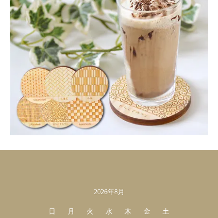
2026年8月
カレンダー
日
月
火
水
木
金
土