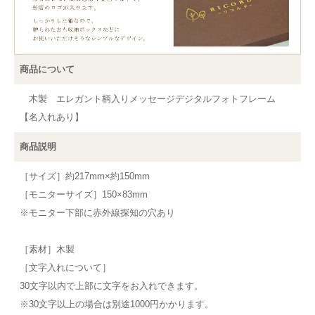
商品について
木製 エレガント柄入りメッセージデジタルフォトフレーム
【名入れあり】
商品説明
［サイズ］約217mm×約150mm
［モニターサイズ］150×83mm
※モニター下部に赤外線探知の穴あり
［素材］木製
［文字入れについて］
30文字以内で上部に文字をお入れできます。
※30文字以上の場合は別途1000円かかります。