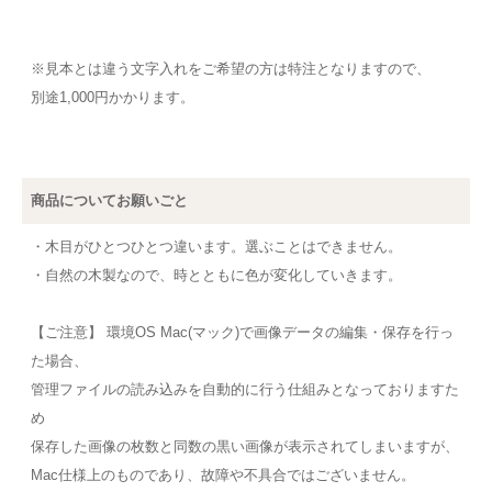
※見本とは違う文字入れをご希望の方は特注となりますので、
別途1,000円かかります。
商品についてお願いごと
・木目がひとつひとつ違います。選ぶことはできません。
・自然の木製なので、時とともに色が変化していきます。
【ご注意】 環境OS Mac(マック)で画像データの編集・保存を行っ
た場合、
管理ファイルの読み込みを自動的に行う仕組みとなっておりますた
め
保存した画像の枚数と同数の黒い画像が表示されてしまいますが、
Mac仕様上のものであり、故障や不具合ではございません。