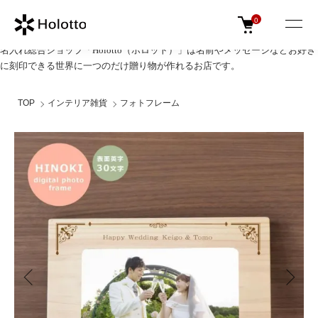
0
名入れ総合ショップ「Holotto（ホロット）」は名前やメッセージなどお好き
に刻印できる世界に一つのだけ贈り物が作れるお店です。
TOP
インテリア雑貨
フォトフレーム