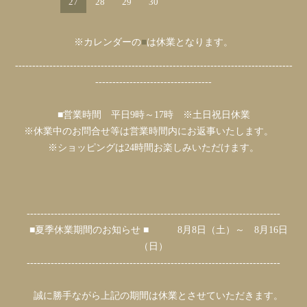
27
28
29
30
※カレンダーの
■
は休業となります。
---------------------------------------------------------------------------------
----------------------------------
■営業時間 平日9時～17時 ※土日祝日休業
※休業中のお問合せ等は営業時間内にお返事いたします。
※ショッピングは24時間お楽しみいただけます。
--------------------------------------------------------------------------
■夏季休業期間のお知らせ ■ 8月8日（土）～ 8月16日
（日）
--------------------------------------------------------------------------
誠に勝手ながら上記の期間は休業とさせていただきます。