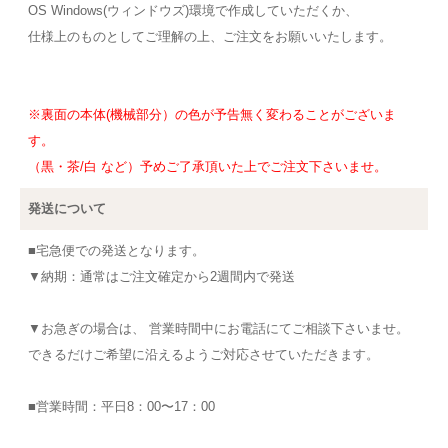
OS Windows(ウィンドウズ)環境で作成していただくか、
仕様上のものとしてご理解の上、ご注文をお願いいたします。
※裏面の本体(機械部分）の色が予告無く変わることがございま
す。
（黒・茶/白 など）予めご了承頂いた上でご注文下さいませ。
発送について
■宅急便での発送となります。
▼納期：通常はご注文確定から2週間内で発送
▼お急ぎの場合は、 営業時間中にお電話にてご相談下さいませ。
できるだけご希望に沿えるようご対応させていただきます。
■営業時間：平日8：00〜17：00