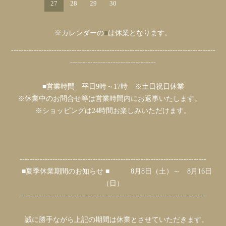
27
28
29
30
※カレンダーの
■
は休業となります。
---------------------------------------------------------------------------------
----------------------------------
■営業時間 平日9時～17時 ※土日祝日休業
※休業中のお問合せ等は営業時間内にお返事いたします。
※ショッピングは24時間お楽しみいただけます。
--------------------------------------------------------------------------
■夏季休業期間のお知らせ ■ 8月8日（土）～ 8月16日
（日）
--------------------------------------------------------------------------
誠に勝手ながら上記の期間は休業とさせていただきます。