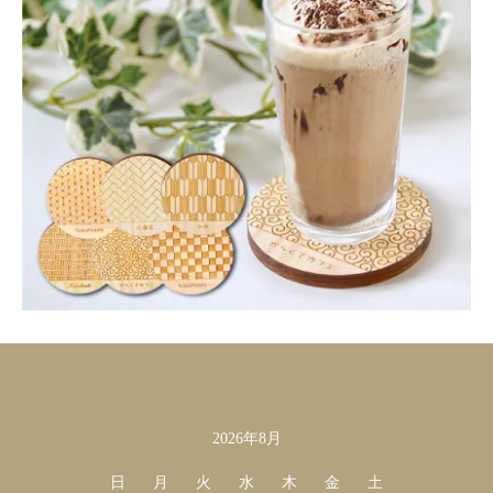
2026年8月
カレンダー
日
月
火
水
木
金
土