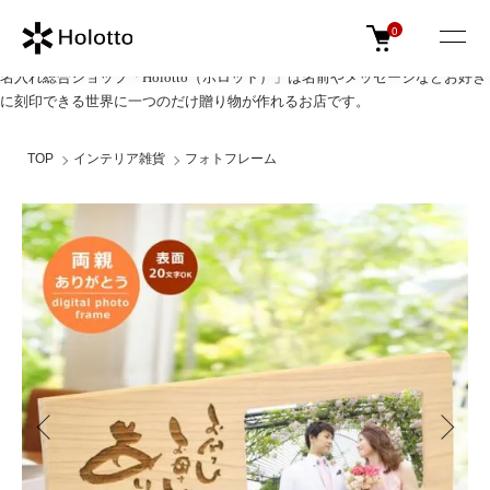
0
名入れ総合ショップ「Holotto（ホロット）」は名前やメッセージなどお好き
に刻印できる世界に一つのだけ贈り物が作れるお店です。
TOP
インテリア雑貨
フォトフレーム