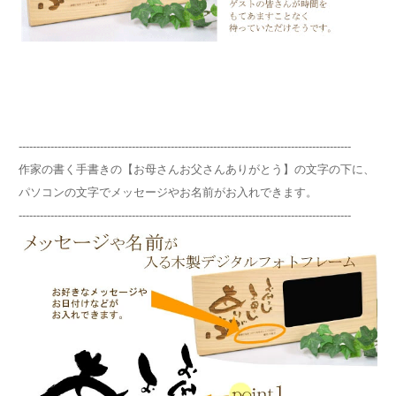
----------------------------------------------------------------------------------------------
作家の書く手書きの【お母さんお父さんありがとう】の文字の下に、
パソコンの文字でメッセージやお名前がお入れできます。
----------------------------------------------------------------------------------------------