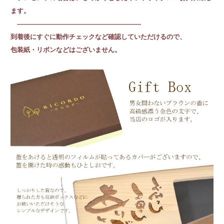
ます。
--------------------------------------------------------------
到着後にすぐに動作チェックなど確認していただけるので、
包装紙・リボンなどはございません。