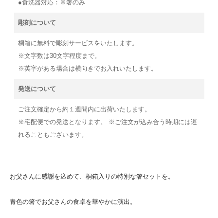
●食洗器対応：※箸のみ
彫刻について
桐箱に無料で彫刻サービスをいたします。
※文字数は30文字程度まで。
※英字がある場合は横向きでお入れいたします。
発送について
ご注文確定から約１週間内に出荷いたします。
※宅配便での発送となります。 ※ご注文が込み合う時期には遅
れることもございます。
お父さんに感謝を込めて、桐箱入りの特別な箸セットを。
青色の箸でお父さんの食卓を華やかに演出。