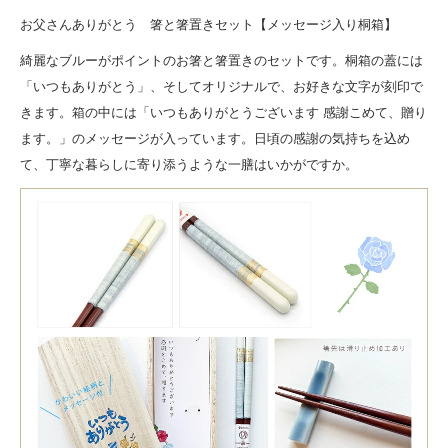
お父さんありがとう 箸と箸置きセット【メッセージ入り桐箱】
綺麗なブルーがポイントのお箸と箸置きのセットです。桐箱の蓋には
「いつもありがとう」、そしてオリジナルで、お好きな文字が刻印で
きます。箱の中には「いつもありがとうございます 感謝こめて、贈り
ます。」のメッセージが入っています。日頃の感謝の気持ちを込め
て、丁寧な暮らしに寄り添うような一膳はいかがですか。