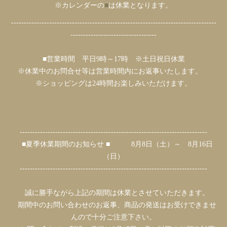
※カレンダーの
■
は休業となります。
---------------------------------------------------------------------------------
----------------------------------
■営業時間 平日9時～17時 ※土日祝日休業
※休業中のお問合せ等は営業時間内にお返事いたします。
※ショッピングは24時間お楽しみいただけます。
--------------------------------------------------------------------------
■夏季休業期間のお知らせ ■ 8月8日（土）～ 8月16日
（日）
--------------------------------------------------------------------------
誠に勝手ながら上記の期間は休業とさせていただきます。
期間中のお問い合わせのお返事、商品の発送はお受けできませ
んので十分ご注意下さい。