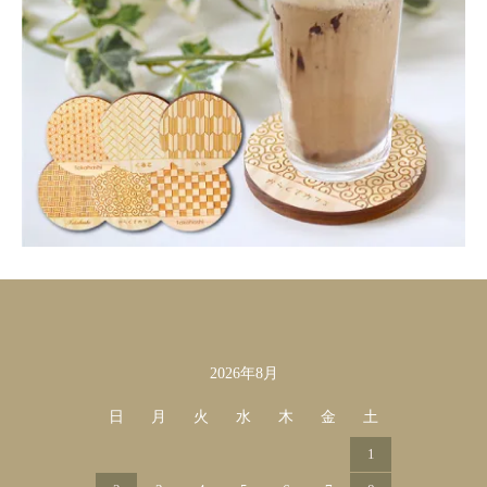
2026年8月
カレンダー
日
月
火
水
木
金
土
1