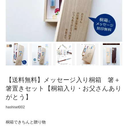
【送料無料】メッセージ入り桐箱 箸＋
箸置きセット【桐箱入り・お父さんあり
がとう】
hashiset002
桐箱できちんと贈り物