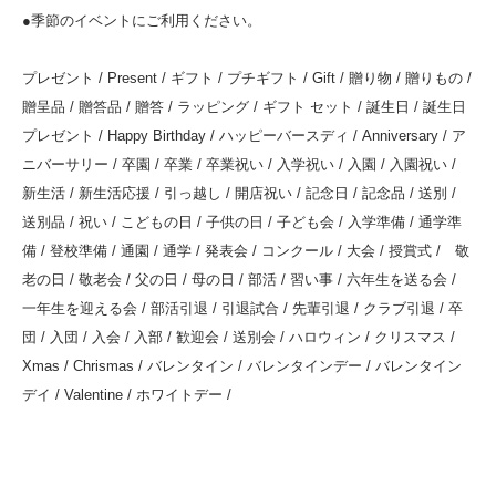
●季節のイベントにご利用ください。
プレゼント / Present / ギフト / プチギフト / Gift / 贈り物 / 贈りもの /
贈呈品 / 贈答品 / 贈答 / ラッピング / ギフト セット / 誕生日 / 誕生日
プレゼント / Happy Birthday / ハッピーバースディ / Anniversary / ア
ニバーサリー / 卒園 / 卒業 / 卒業祝い / 入学祝い / 入園 / 入園祝い /
新生活 / 新生活応援 / 引っ越し / 開店祝い / 記念日 / 記念品 / 送別 /
送別品 / 祝い / こどもの日 / 子供の日 / 子ども会 / 入学準備 / 通学準
備 / 登校準備 / 通園 / 通学 / 発表会 / コンクール / 大会 / 授賞式 / 敬
老の日 / 敬老会 / 父の日 / 母の日 / 部活 / 習い事 / 六年生を送る会 /
一年生を迎える会 / 部活引退 / 引退試合 / 先輩引退 / クラブ引退 / 卒
団 / 入団 / 入会 / 入部 / 歓迎会 / 送別会 / ハロウィン / クリスマス /
Xmas / Chrismas / バレンタイン / バレンタインデー / バレンタイン
デイ / Valentine / ホワイトデー /